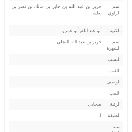
اسم
جرير بن عبد الله بن جابر بن مالك بن نضر بن
الراوي
ثعلبة
:
الكنية :
أبو عبد الله, أبو عمرو
اسم
جرير بن عبد الله البجلي
الشهرة
النسب
اللقب
الوصف
اللقب
الرتبة
صحابي
الطبقة
1
سنة