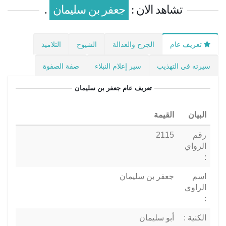
تشاهد الان :
جعفر بن سليمان
.
تعريف عام
الجرح والعدالة
الشيوخ
التلاميذ
سيرته في التهذيب
سير إعلام النبلاء
صفة الصفوة
تعريف عام
جعفر بن سليمان
البيان
القيمة
رقم
2115
الرواي
:
اسم
جعفر بن سليمان
الراوي
:
الكنية :
أبو سليمان