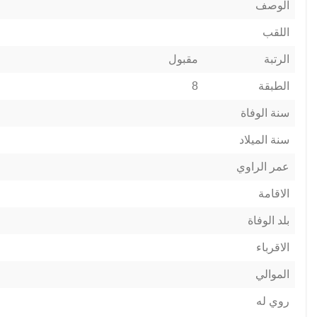
الوصف
اللقب
الرتبة
مقبول
الطبقة
8
سنة الوفاة
سنة الميلاد
عمر الراوي
الاقامة
بلد الوفاة
الاقرباء
الموالي
روي له