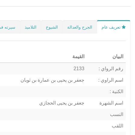
تعريف عام
الجرح والعدالة
الشيوخ
التلاميذ
سيرته في
البيان
القيمة
رقم الرواي :
2133
اسم الراوي :
جعفر بن يحيى بن عمارة بن ثوبان
الكنية :
اسم الشهرة
جعفر بن يحيى الحجازي
النسب
اللقب