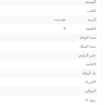
الوصف
اللقب
الرتبة
ثقة ثبت
الطبقة
9
سنة الوفاة
سنة الميلاد
عمر الراوي
الاقامة
بلد الوفاة
الاقرباء
الموالي
روي له