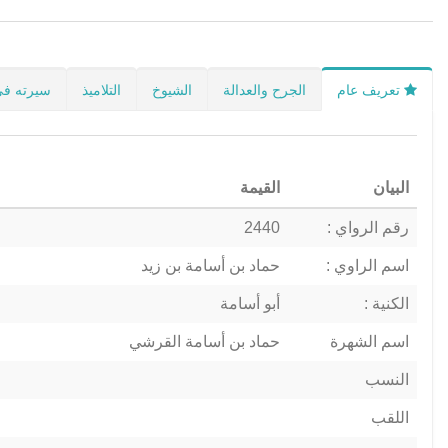
تعريف عام
الجرح والعدالة
الشيوخ
التلاميذ
سيرته في
البيان
القيمة
رقم الرواي :
2440
اسم الراوي :
حماد بن أسامة بن زيد
الكنية :
أبو أسامة
اسم الشهرة
حماد بن أسامة القرشي
النسب
اللقب