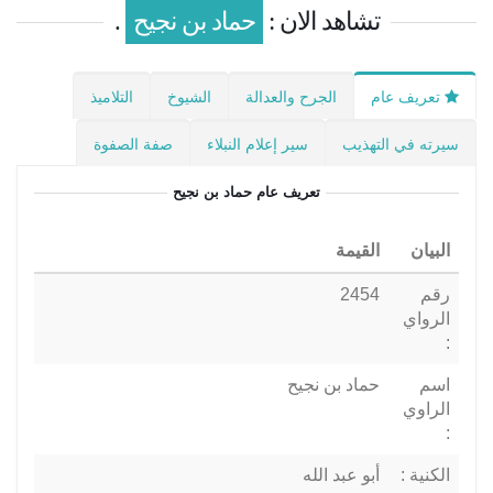
تشاهد الان :
حماد بن نجيح
.
تعريف عام
الجرح والعدالة
الشيوخ
التلاميذ
سيرته في التهذيب
سير إعلام النبلاء
صفة الصفوة
تعريف عام
حماد بن نجيح
البيان
القيمة
رقم
2454
الرواي
:
اسم
حماد بن نجيح
الراوي
:
الكنية :
أبو عبد الله