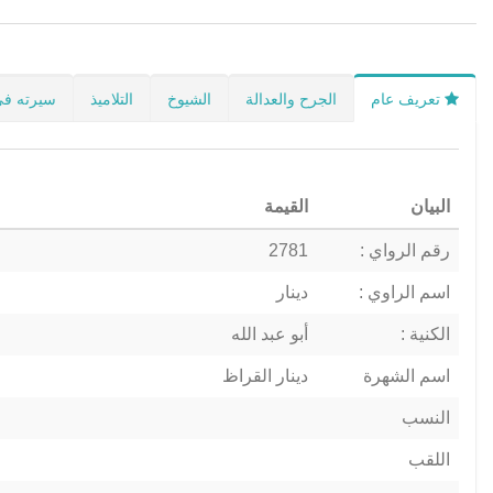
تعريف عام
الجرح والعدالة
الشيوخ
التلاميذ
سيرته في
البيان
القيمة
رقم الرواي :
2781
اسم الراوي :
دينار
الكنية :
أبو عبد الله
اسم الشهرة
دينار القراظ
النسب
اللقب