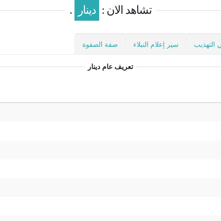
تشاهد الان :
دينار
.
 التهذيب
سير إعلام النبلاء
صفة الصفوة
تعريف عام
دينار