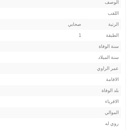
الوصف
اللقب
الرتبة
صحابي
الطبقة
1
سنة الوفاة
سنة الميلاد
عمر الراوي
الاقامة
بلد الوفاة
الاقرباء
الموالي
روي له