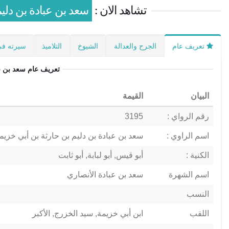
تشاهد الان :
سعد بن عبادة بن دلي
تعريف عام
الجرح والعدالة
الشيوخ
التلاميذ
سيرته في
تعريف عام
سعد بن ع
البيان
القيمة
رقم الرواي :
3195
اسم الراوي :
سعد بن عبادة بن دليم بن حارثة بن أبي خزي
الكنية :
أبو قيس, أبو لبابة, أبو ثابت
اسم الشهرة
سعد بن عبادة الأنصاري
النسب
اللقب
ابن أبي خزيمة, سيد الخزرج, الأكبر