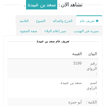
تشاهد الان :
سعد بن عبيدة
.
تعريف عام
الجرح والعدالة
الشيوخ
التلاميذ
سيرته في التهذيب
سير إعلام النبلاء
صفة الصفوة
تعريف عام
سعد بن عبيدة
البيان
القيمة
رقم
3199
الرواي
:
اسم
سعد بن عبيدة
الراوي
:
الكنية :
أبو حمزة