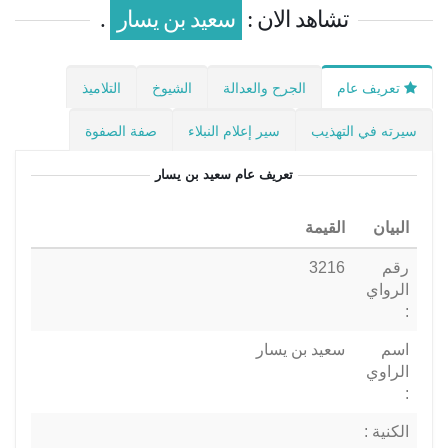
تشاهد الان :
سعيد بن يسار
.
تعريف عام
الجرح والعدالة
الشيوخ
التلاميذ
سيرته في التهذيب
سير إعلام النبلاء
صفة الصفوة
تعريف عام
سعيد بن يسار
البيان
القيمة
رقم
3216
الرواي
:
اسم
سعيد بن يسار
الراوي
:
الكنية :