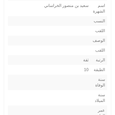
اسم
سعيد بن منصور الخراساني
الشهرة
النسب
اللقب
الوصف
اللقب
الرتبة
ثقة
الطبقة
10
سنة
الوفاة
سنة
الميلاد
عمر