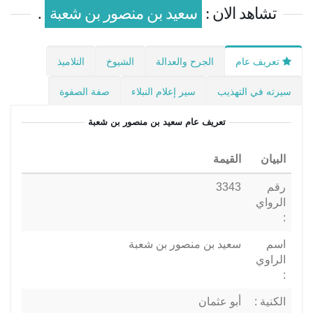
تشاهد الان :
سعيد بن منصور بن شعبة
.
تعريف عام
الجرح والعدالة
الشيوخ
التلاميذ
سيرته في التهذيب
سير إعلام النبلاء
صفة الصفوة
تعريف عام
سعيد بن منصور بن شعبة
البيان
القيمة
رقم
3343
الرواي
:
اسم
سعيد بن منصور بن شعبة
الراوي
:
الكنية :
أبو عثمان