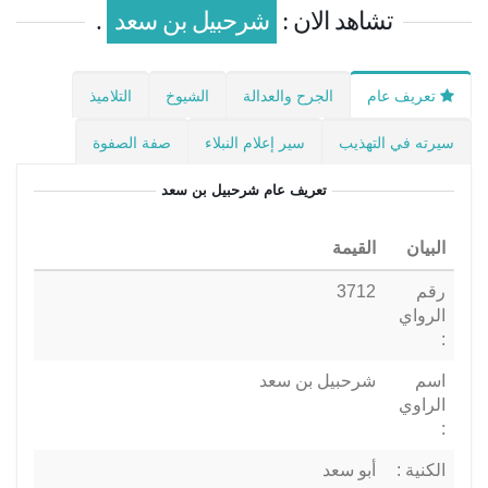
تشاهد الان :
شرحبيل بن سعد
.
تعريف عام
الجرح والعدالة
الشيوخ
التلاميذ
سيرته في التهذيب
سير إعلام النبلاء
صفة الصفوة
تعريف عام
شرحبيل بن سعد
البيان
القيمة
رقم
3712
الرواي
:
اسم
شرحبيل بن سعد
الراوي
:
الكنية :
أبو سعد