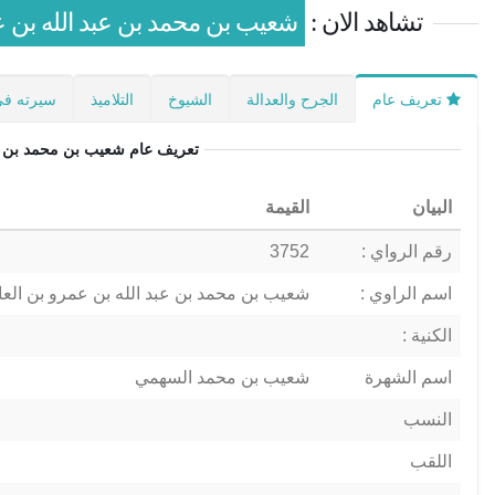
تشاهد الان :
شعيب بن محمد بن عبد الله بن 
تعريف عام
الجرح والعدالة
الشيوخ
التلاميذ
سيرته في
تعريف عام
شعيب بن محمد بن ع
البيان
القيمة
رقم الرواي :
3752
اسم الراوي :
شعيب بن محمد بن عبد الله بن عمرو بن ال
الكنية :
اسم الشهرة
شعيب بن محمد السهمي
النسب
اللقب