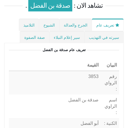
تشاهد الان :
صدقة بن الفضل
.
تعريف عام
الجرح والعدالة
الشيوخ
التلاميذ
سيرته في التهذيب
سير إعلام النبلاء
صفة الصفوة
تعريف عام
صدقة بن الفضل
البيان
القيمة
رقم
3853
الرواي
:
اسم
صدقة بن الفضل
الراوي
:
الكنية :
أبو الفضل