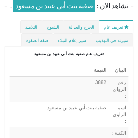
تشاهد الان :
صفية بنت أبي عبيد بن مسعود
.
تعريف عام
الجرح والعدالة
الشيوخ
التلاميذ
سيرته في التهذيب
سير إعلام النبلاء
صفة الصفوة
تعريف عام
صفية بنت أبي عبيد بن مسعود
البيان
القيمة
رقم
3882
الرواي
:
اسم
صفية بنت أبي عبيد بن مسعود
الراوي
:
الكنية :