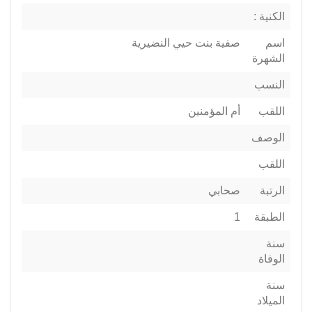
الكنية :
اسم
صفية بنت حيي النضيرية
الشهرة
النسب
اللقب
أم المؤمنين
الوصف
اللقب
الرتبة
صحابي
الطبقة
1
سنة
الوفاة
سنة
الميلاد