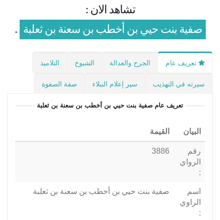
تشاهد الان :
صفية بنت حيي بن أخطب بن سعنة بن ثعلبة
.
تعريف عام
الجرح والعدالة
الشيوخ
التلاميذ
سيرته في التهذيب
سير إعلام النبلاء
صفة الصفوة
تعريف عام
صفية بنت حيي بن أخطب بن سعنة بن ثعلبة
البيان
القيمة
رقم
3886
الرواي
:
اسم
صفية بنت حيي بن أخطب بن سعنة بن ثعلبة
الراوي
: