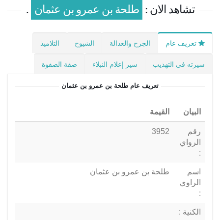
تشاهد الان :
طلحة بن عمرو بن عثمان
.
تعريف عام
الجرح والعدالة
الشيوخ
التلاميذ
سيرته في التهذيب
سير إعلام النبلاء
صفة الصفوة
تعريف عام
طلحة بن عمرو بن عثمان
البيان
القيمة
رقم
3952
الرواي
:
اسم
طلحة بن عمرو بن عثمان
الراوي
:
الكنية :