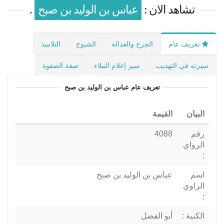
تشاهد الان :
عباس بن الوليد بن صبح
.
تعريف عام
الجرح والعدالة
الشيوخ
التلاميذ
سيرته في التهذيب
سير إعلام النبلاء
صفة الصفوة
تعريف عام
عباس بن الوليد بن صبح
البيان
القيمة
رقم
4088
الرواي
:
اسم
عباس بن الوليد بن صبح
الراوي
:
الكنية :
أبو الفضل