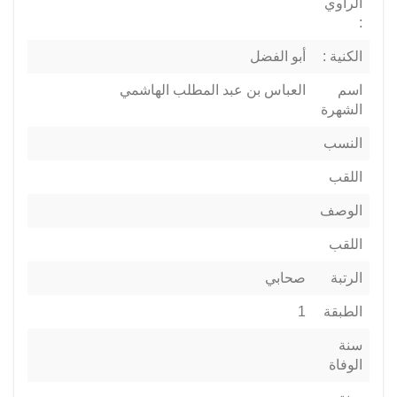
الراوي
:
الكنية :
أبو الفضل
اسم
العباس بن عبد المطلب الهاشمي
الشهرة
النسب
اللقب
الوصف
اللقب
الرتبة
صحابي
الطبقة
1
سنة
الوفاة