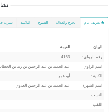
تشاه
تعريف عام
الجرح والعدالة
الشيوخ
التلاميذ
سيرته في
البيان
القيمة
رقم الرواي :
4163
اسم الراوي :
عبد الحميد بن عبد الرحمن بن زيد بن الخطا
الكنية :
أبو عمر
اسم الشهرة
عبد الحميد بن عبد الرحمن العدوي
النسب
اللقب