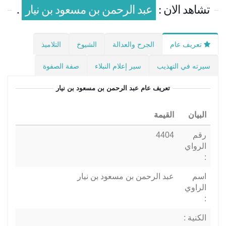
تشاهد الان :
عبد الرحمن بن مسعود بن نيار
.
تعريف عام
الجرح والعدالة
الشيوخ
التلاميذ
سيرته في التهذيب
سير إعلام النبلاء
صفة الصفوة
تعريف عام
عبد الرحمن بن مسعود بن نيار
البيان
القيمة
رقم
4404
الرواي
:
اسم
عبد الرحمن بن مسعود بن نيار
الراوي
:
الكنية :