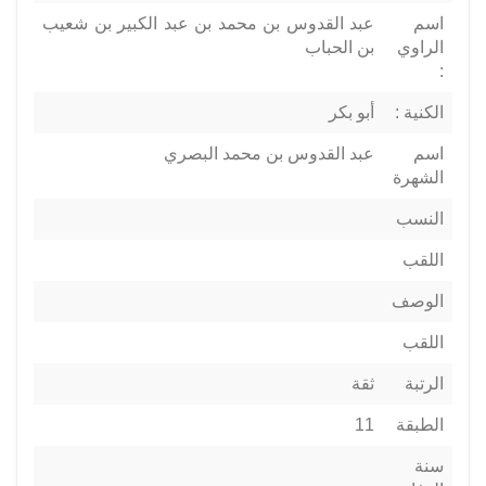
اسم
عبد القدوس بن محمد بن عبد الكبير بن شعيب
الراوي
بن الحباب
:
الكنية :
أبو بكر
اسم
عبد القدوس بن محمد البصري
الشهرة
النسب
اللقب
الوصف
اللقب
الرتبة
ثقة
الطبقة
11
سنة