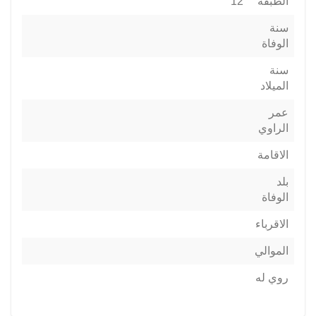
الطبقة
12
سنة
الوفاة
سنة
الميلاد
عمر
الراوي
الاقامة
بلد
الوفاة
الاقرباء
الموالي
روي له