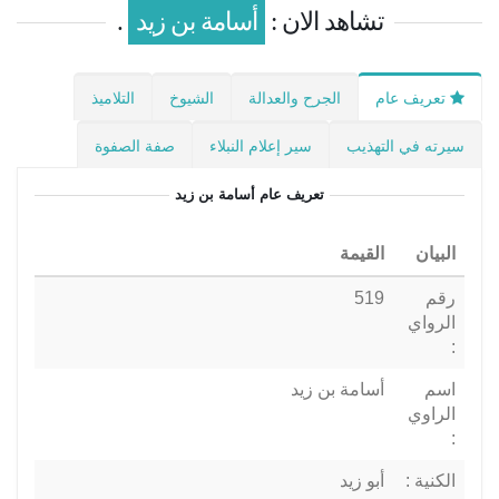
تشاهد الان :
أسامة بن زيد
.
تعريف عام
الجرح والعدالة
الشيوخ
التلاميذ
سيرته في التهذيب
سير إعلام النبلاء
صفة الصفوة
تعريف عام
أسامة بن زيد
البيان
القيمة
رقم
519
الرواي
:
اسم
أسامة بن زيد
الراوي
:
الكنية :
أبو زيد