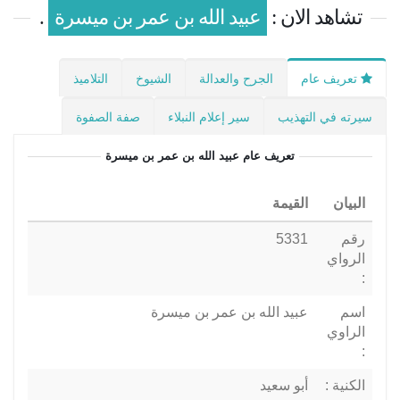
تشاهد الان :
عبيد الله بن عمر بن ميسرة
.
تعريف عام
الجرح والعدالة
الشيوخ
التلاميذ
سيرته في التهذيب
سير إعلام النبلاء
صفة الصفوة
تعريف عام
عبيد الله بن عمر بن ميسرة
البيان
القيمة
رقم
5331
الرواي
:
اسم
عبيد الله بن عمر بن ميسرة
الراوي
:
الكنية :
أبو سعيد