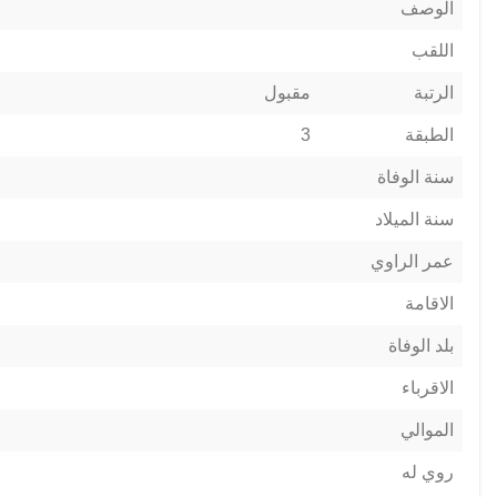
الوصف
اللقب
الرتبة
مقبول
الطبقة
3
سنة الوفاة
سنة الميلاد
عمر الراوي
الاقامة
بلد الوفاة
الاقرباء
الموالي
روي له