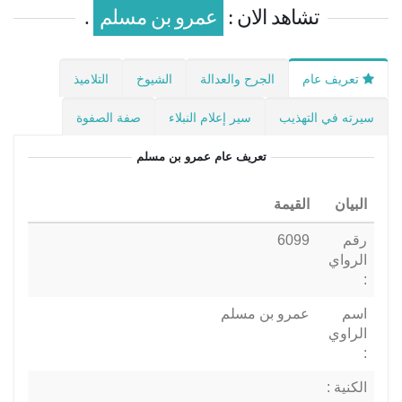
تشاهد الان :
عمرو بن مسلم
.
تعريف عام
الجرح والعدالة
الشيوخ
التلاميذ
سيرته في التهذيب
سير إعلام النبلاء
صفة الصفوة
تعريف عام
عمرو بن مسلم
البيان
القيمة
رقم
6099
الرواي
:
اسم
عمرو بن مسلم
الراوي
:
الكنية :