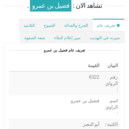
تشاهد الان :
فضيل بن عمرو
.
تعريف عام
الجرح والعدالة
الشيوخ
التلاميذ
سيرته في التهذيب
سير إعلام النبلاء
صفة الصفوة
تعريف عام
فضيل بن عمرو
البيان
القيمة
رقم
6322
الرواي
:
اسم
فضيل بن عمرو
الراوي
:
الكنية :
أبو النضر