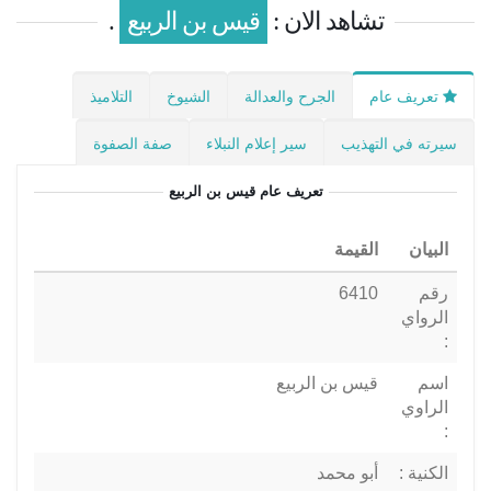
تشاهد الان :
قيس بن الربيع
.
تعريف عام
الجرح والعدالة
الشيوخ
التلاميذ
سيرته في التهذيب
سير إعلام النبلاء
صفة الصفوة
تعريف عام
قيس بن الربيع
البيان
القيمة
رقم
6410
الرواي
:
اسم
قيس بن الربيع
الراوي
:
الكنية :
أبو محمد