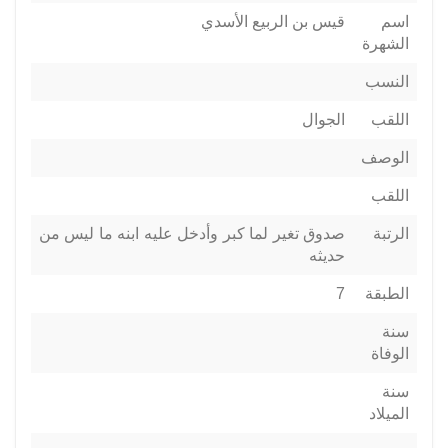
اسم
قيس بن الربيع الأسدي
الشهرة
النسب
اللقب
الجوال
الوصف
اللقب
الرتبة
صدوق تغير لما كبر وأدخل عليه ابنه ما ليس من
حديثه
الطبقة
7
سنة
الوفاة
سنة
الميلاد