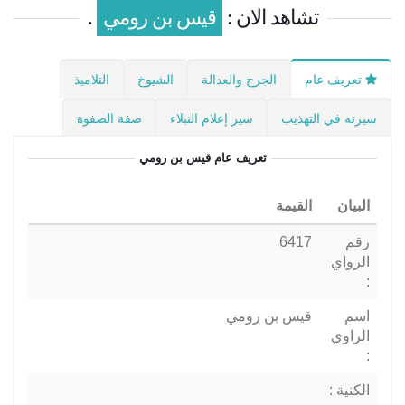
تشاهد الان :
قيس بن رومي
.
تعريف عام
الجرح والعدالة
الشيوخ
التلاميذ
سيرته في التهذيب
سير إعلام النبلاء
صفة الصفوة
تعريف عام
قيس بن رومي
البيان
القيمة
رقم
6417
الرواي
:
اسم
قيس بن رومي
الراوي
:
الكنية :