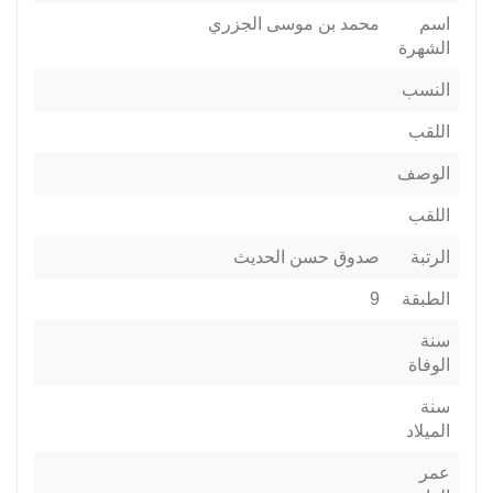
اسم
محمد بن موسى الجزري
الشهرة
النسب
اللقب
الوصف
اللقب
الرتبة
صدوق حسن الحديث
الطبقة
9
سنة
الوفاة
سنة
الميلاد
عمر