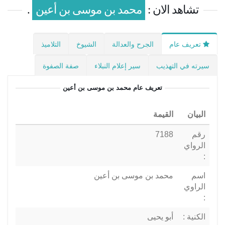
تشاهد الان :
محمد بن موسى بن أعين
.
تعريف عام
الجرح والعدالة
الشيوخ
التلاميذ
سيرته في التهذيب
سير إعلام النبلاء
صفة الصفوة
تعريف عام
محمد بن موسى بن أعين
البيان
القيمة
رقم
7188
الرواي
:
اسم
محمد بن موسى بن أعين
الراوي
:
الكنية :
أبو يحيى