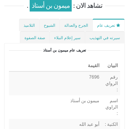
تشاهد الان :
ميمون بن أستاذ
.
تعريف عام
الجرح والعدالة
الشيوخ
التلاميذ
سيرته في التهذيب
سير إعلام النبلاء
صفة الصفوة
تعريف عام
ميمون بن أستاذ
البيان
القيمة
رقم
7696
الرواي
:
اسم
ميمون بن أستاذ
الراوي
:
الكنية :
أبو عبد الله