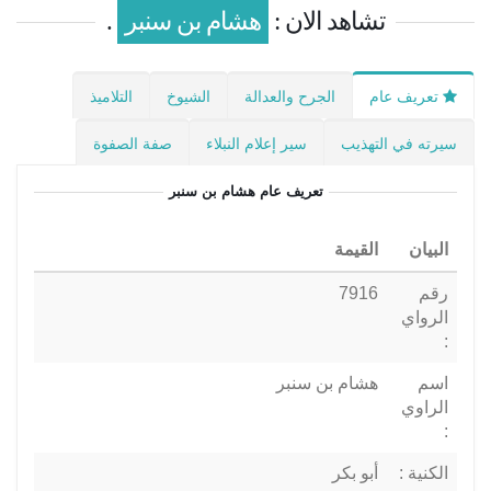
تشاهد الان :
هشام بن سنبر
.
تعريف عام
الجرح والعدالة
الشيوخ
التلاميذ
سيرته في التهذيب
سير إعلام النبلاء
صفة الصفوة
تعريف عام
هشام بن سنبر
البيان
القيمة
رقم
7916
الرواي
:
اسم
هشام بن سنبر
الراوي
:
الكنية :
أبو بكر