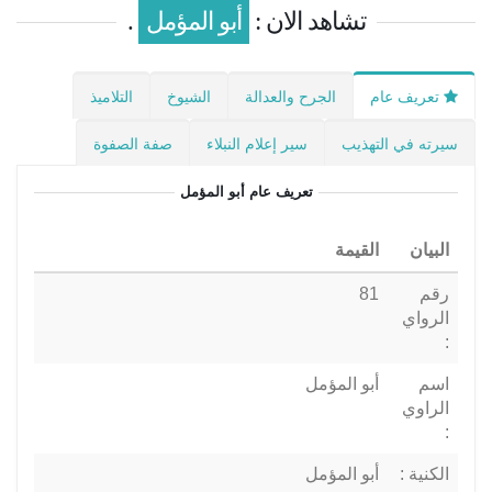
تشاهد الان :
أبو المؤمل
.
تعريف عام
الجرح والعدالة
الشيوخ
التلاميذ
سيرته في التهذيب
سير إعلام النبلاء
صفة الصفوة
تعريف عام
أبو المؤمل
البيان
القيمة
رقم
81
الرواي
:
اسم
أبو المؤمل
الراوي
:
الكنية :
أبو المؤمل