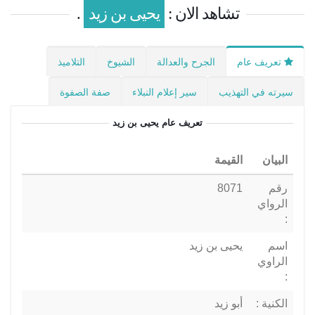
تشاهد الان :
يحيى بن زيد
.
تعريف عام
الجرح والعدالة
الشيوخ
التلاميذ
سيرته في التهذيب
سير إعلام النبلاء
صفة الصفوة
تعريف عام
يحيى بن زيد
البيان
القيمة
رقم
8071
الرواي
:
اسم
يحيى بن زيد
الراوي
:
الكنية :
أبو زيد