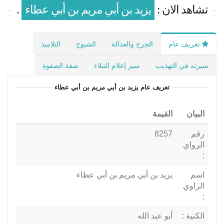
تشاهد الان :
يزيد بن أبي مريم بن أبي عطاء
.
تعريف عام
الجرح والعدالة
الشيوخ
التلاميذ
سيرته في التهذيب
سير إعلام النبلاء
صفة الصفوة
تعريف عام
يزيد بن أبي مريم بن أبي عطاء
البيان
القيمة
رقم
8257
الرواي
:
اسم
يزيد بن أبي مريم بن أبي عطاء
الراوي
:
الكنية :
أبو عبد الله