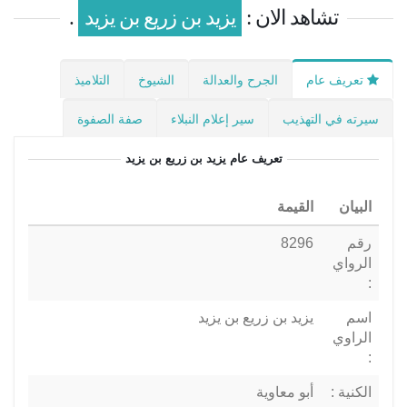
تشاهد الان :
يزيد بن زريع بن يزيد
.
تعريف عام
الجرح والعدالة
الشيوخ
التلاميذ
سيرته في التهذيب
سير إعلام النبلاء
صفة الصفوة
تعريف عام
يزيد بن زريع بن يزيد
البيان
القيمة
رقم
8296
الرواي
:
اسم
يزيد بن زريع بن يزيد
الراوي
:
الكنية :
أبو معاوية