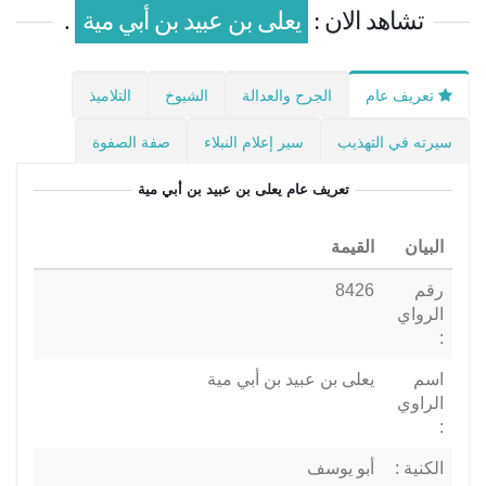
تشاهد الان :
يعلى بن عبيد بن أبي مية
.
تعريف عام
الجرح والعدالة
الشيوخ
التلاميذ
سيرته في التهذيب
سير إعلام النبلاء
صفة الصفوة
تعريف عام
يعلى بن عبيد بن أبي مية
البيان
القيمة
رقم
8426
الرواي
:
اسم
يعلى بن عبيد بن أبي مية
الراوي
:
الكنية :
أبو يوسف