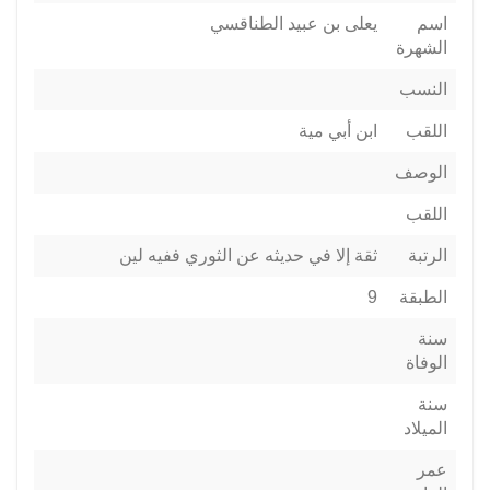
اسم
يعلى بن عبيد الطناقسي
الشهرة
النسب
اللقب
ابن أبي مية
الوصف
اللقب
الرتبة
ثقة إلا في حديثه عن الثوري ففيه لين
الطبقة
9
سنة
الوفاة
سنة
الميلاد
عمر