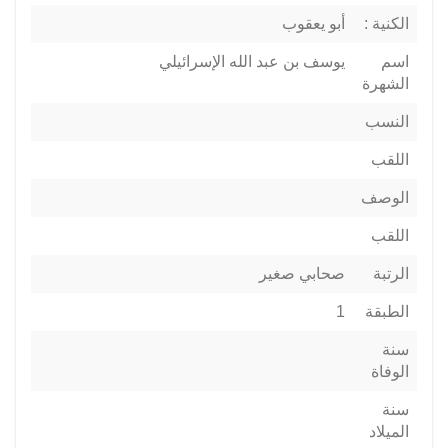
الكنية :
أبو يعقوب
اسم
يوسف بن عبد الله الإسرائيلي
الشهرة
النسب
اللقب
الوصف
اللقب
الرتبة
صحابي صغير
الطبقة
1
سنة
الوفاة
سنة
الميلاد