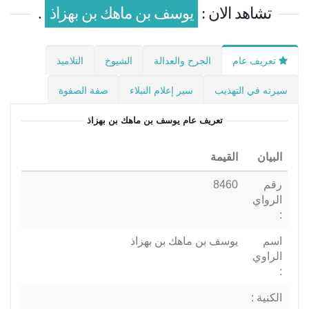
تشاهد الان :
يوسف بن ماهك بن بهزاذ
.
تعريف عام
الجرح والعدالة
الشيوخ
التلاميذ
سيرته في التهذيب
سير إعلام النبلاء
صفة الصفوة
تعريف عام
يوسف بن ماهك بن بهزاذ
البيان
القيمة
رقم
8460
الرواي
:
اسم
يوسف بن ماهك بن بهزاذ
الراوي
:
الكنية :