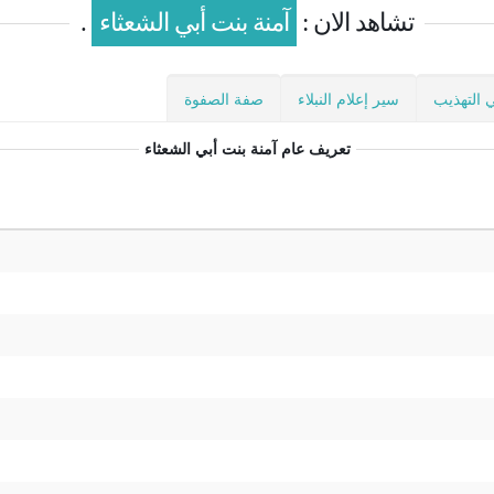
تشاهد الان :
آمنة بنت أبي الشعثاء
.
 التهذيب
سير إعلام النبلاء
صفة الصفوة
تعريف عام
آمنة بنت أبي الشعثاء