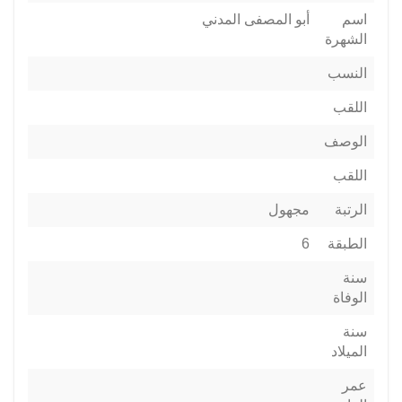
اسم
أبو المصفى المدني
الشهرة
النسب
اللقب
الوصف
اللقب
الرتبة
مجهول
الطبقة
6
سنة
الوفاة
سنة
الميلاد
عمر