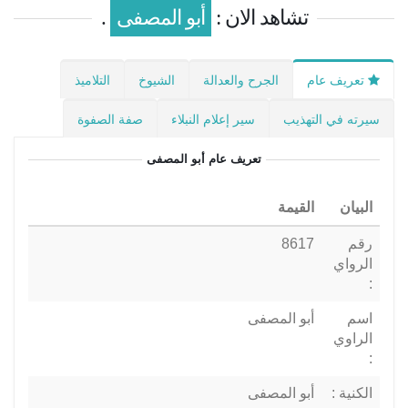
تشاهد الان :
أبو المصفى
.
تعريف عام
الجرح والعدالة
الشيوخ
التلاميذ
سيرته في التهذيب
سير إعلام النبلاء
صفة الصفوة
تعريف عام
أبو المصفى
البيان
القيمة
رقم
8617
الرواي
:
اسم
أبو المصفى
الراوي
:
الكنية :
أبو المصفى