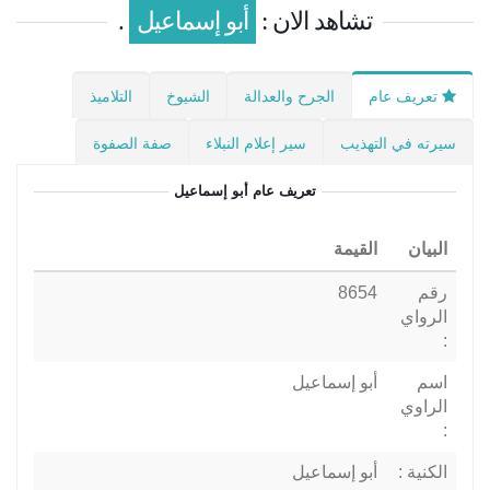
تشاهد الان :
أبو إسماعيل
.
تعريف عام
الجرح والعدالة
الشيوخ
التلاميذ
سيرته في التهذيب
سير إعلام النبلاء
صفة الصفوة
تعريف عام
أبو إسماعيل
البيان
القيمة
رقم
8654
الرواي
:
اسم
أبو إسماعيل
الراوي
:
الكنية :
أبو إسماعيل