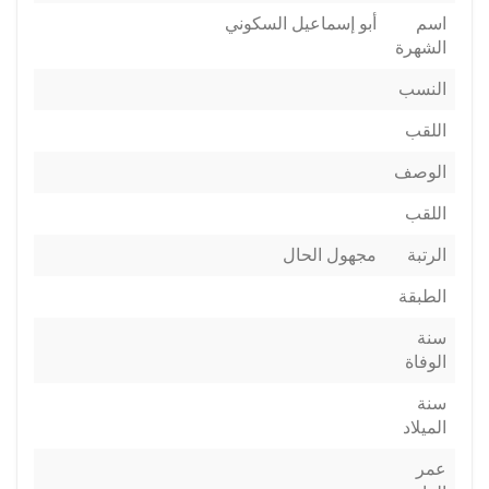
اسم
أبو إسماعيل السكوني
الشهرة
النسب
اللقب
الوصف
اللقب
الرتبة
مجهول الحال
الطبقة
سنة
الوفاة
سنة
الميلاد
عمر