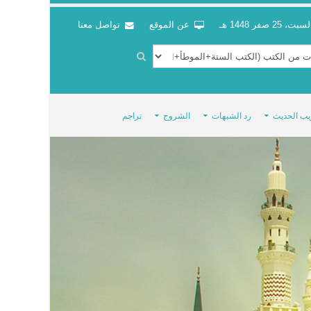
سبت، 25 صفر 1448 هـ
عن الموقع
تواصل معنا
يب الحديث
رد الشبهات
الشروح
تراجم