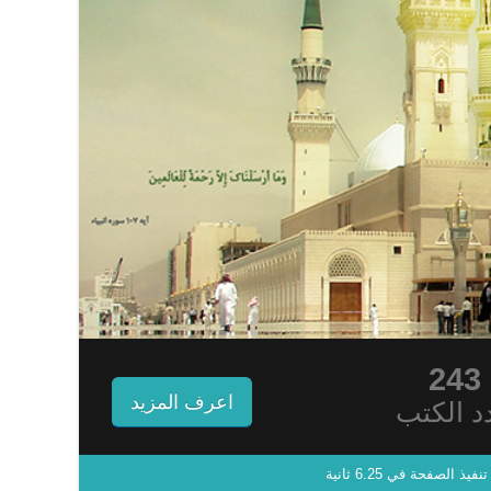
243
اعرف المزيد
د الكتب
نفيذ الصفحة في 6.25 ثانية