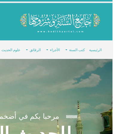
الرئيسية
كتب السنة
الأجزاء
الرقائق
علوم الحديث
مرحبا بكم في أضخم 