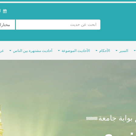
ال
السير
الأحكام
الأحاديث الموضوعة
أحاديث مشتهرة بين الناس
غر
بوابة جامعة