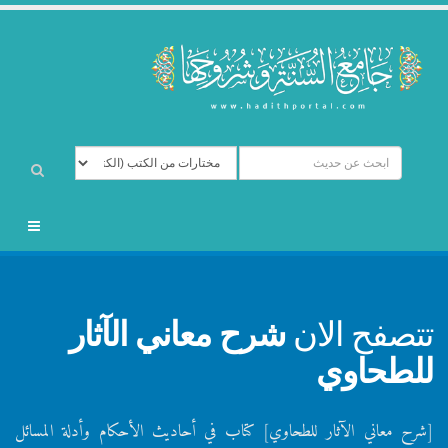
تتصفح الان
شرح معاني الآثار
للطحاوي
[شرح معاني الآثار للطحاوي] كتاب في أحاديث الأحكام وأدلة المسائل