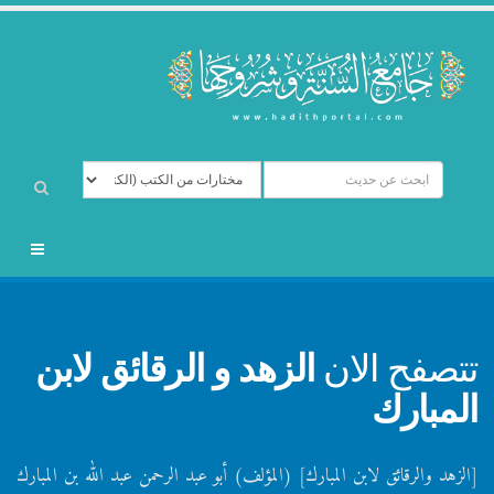
تتصفح الان
الزهد و الرقائق لابن
المبارك
[الزهد والرقائق لابن المبارك] (المؤلف) أبو عبد الرحمن عبد الله بن المبارك