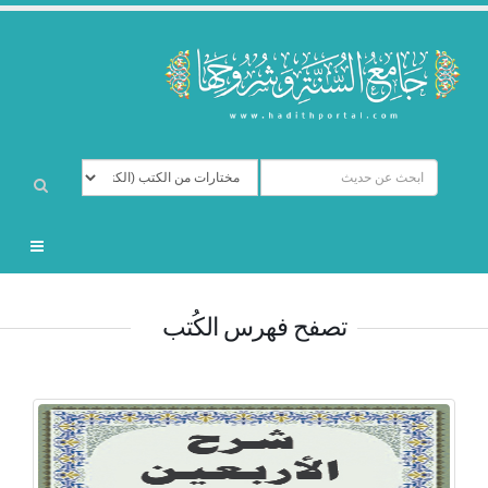
تصفح فهرس الكُتب