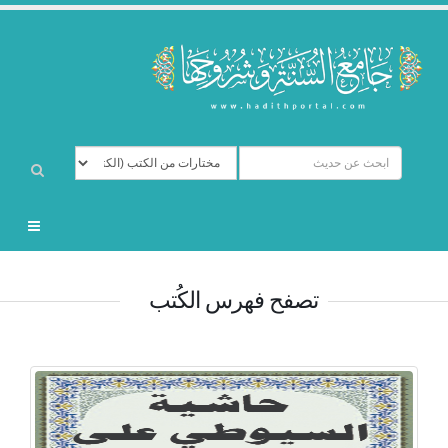
تصفح فهرس الكُتب