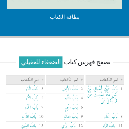
بطاقة الكتاب
تصفح فهرس كتاب
الضعفاء للعقيلي
#
اسم الكـتاب
#
اسم الكـتاب
#
اسم الكـتاب
1
بَابُ تَبَيُّنِ أَحْوَالِ مَنْ
2
بَابُ الْأَلِفِ
3
بَابُ الْبَاءِ
نُقِلَ عَنْهُ الْحَدِيثُ مِمَّنْ
4
بَابُ التَّاءِ
5
بَابُ الثَّاءِ
لَمْ يُنْقَلْ عَلَى
6
بَابُ الْجِيمِ
7
بَابُ الْحَاءِ
8
بَابُ الْخَاءِ
9
بَابُ الدَّالِ
10
بَابُ الذَّالِ
11
بَابُ الرَّاءِ
12
بَابُ الزَّايِ
13
بَابُ السِّينِ