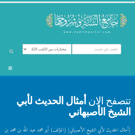
تتصفح الان
أمثال الحديث لأبي
الشيخ الأصبهاني
[أمثال الحديث لأبي الشيخ الأصبهاني] (المؤلف) أبو محمد عبد الله بن محمد بن