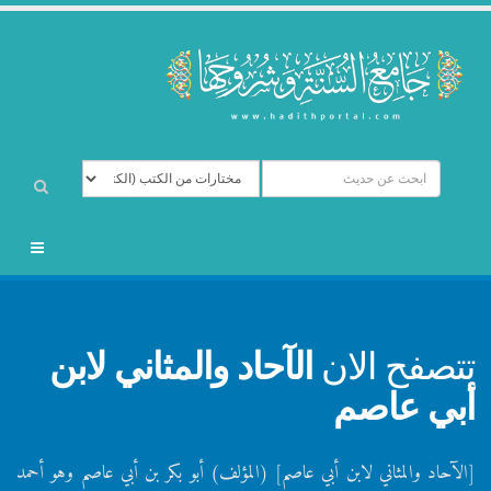
تتصفح الان
الآحاد والمثاني لابن
أبي عاصم
[الآحاد والمثاني لابن أبي عاصم] (المؤلف) أبو بكر بن أبي عاصم وهو أحمد